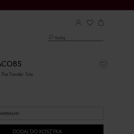
ACOBS
The Traveler Tote
IWERSALNY
DODAJ DO KOSZYKA