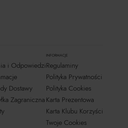
INFORMACJE
nia i Odpowiedzi
Regulaminy
amacje
Polityka Prywatności
dy Dostawy
Polityka Cookies
łka Zagraniczna
Karta Prezentowa
ty
Karta Klubu Korzyści
Twoje Cookies