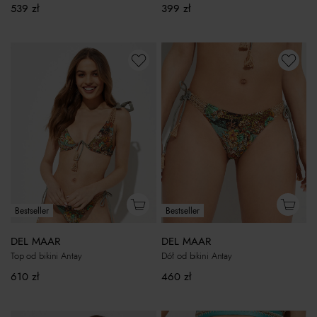
539
zł
399
zł
Bestseller
Bestseller
DEL MAAR
DEL MAAR
Top od bikini Antay
Dół od bikini Antay
610
zł
460
zł