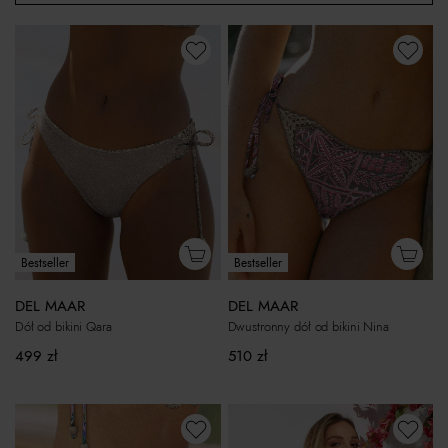
Bestseller
Bestseller
DEL MAAR
DEL MAAR
Dół od bikini Qara
Dwustronny dół od bikini Nina
499
zł
510
zł