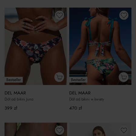
Bestseller
Bestseller
DEL MAAR
DEL MAAR
Dół od bikini Juno
Dół od bikini w kwiaty
399
zł
470
zł