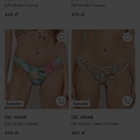
Dół od bikini Inanna
Dół od bikini Lamara
460
zł
470
zł
Bestseller
Bestseller
DEL MAAR
DEL MAAR
Dół od bikini Hanaq
Dół od bikini Yabai Del Maar
460
zł
460
zł