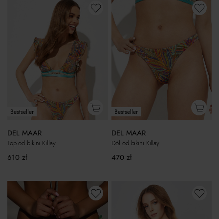
Bestseller
Bestseller
DEL MAAR
DEL MAAR
Top od bikini Killay
Dół od bikini Killay
610
zł
470
zł