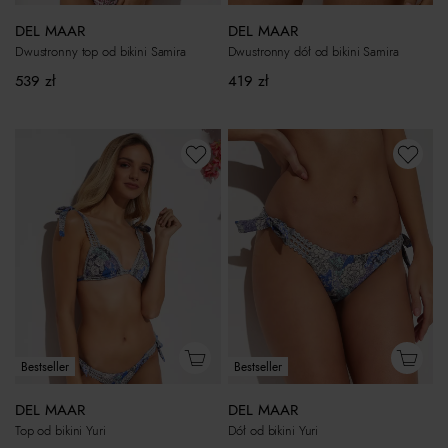
DEL MAAR
DEL MAAR
Dwustronny top od bikini Samira
Dwustronny dół od bikini Samira
539
zł
419
zł
Bestseller
Bestseller
DEL MAAR
DEL MAAR
Top od bikini Yuri
Dół od bikini Yuri