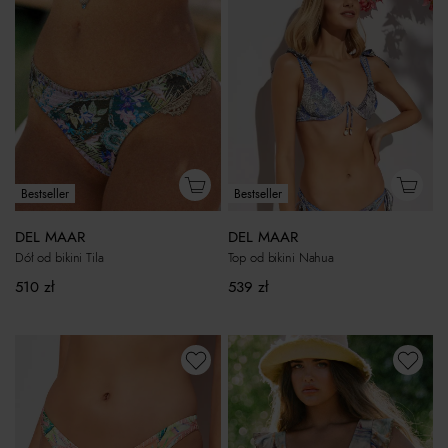
Bestseller
Bestseller
DEL MAAR
DEL MAAR
Dół od bikini Tila
Top od bikini Nahua
510
zł
539
zł