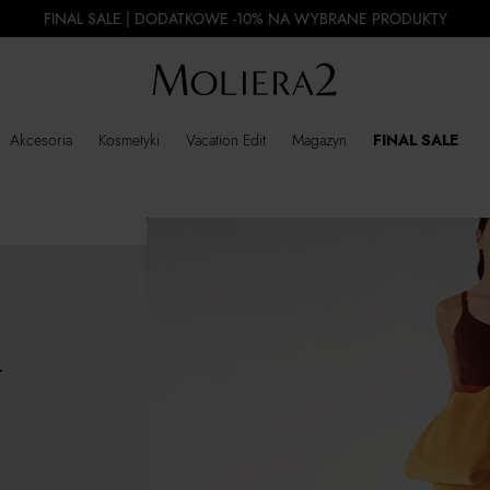
FINAL SALE | DODATKOWE -10% NA WYBRANE PRODUKTY
Akcesoria
Kosmetyki
Vacation Edit
Magazyn
FINAL SALE
T