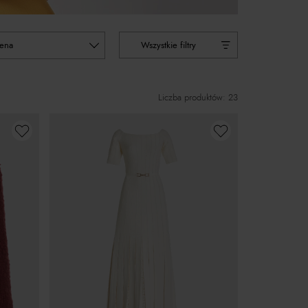
cena
Wszystkie filtry
Liczba produktów: 23