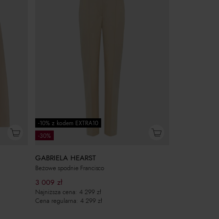
-10% z kodem EXTRA10
-30%
GABRIELA HEARST
Beżowe spodnie Francisco
3 009
zł
Najniższa cena:
4 299
zł
Cena regularna:
4 299
zł