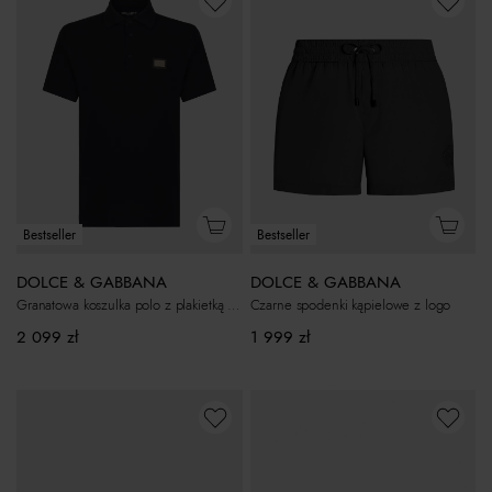
Bestseller
Bestseller
DOLCE & GABBANA
DOLCE & GABBANA
Granatowa koszulka polo z plakietką z logo
Czarne spodenki kąpielowe z logo
2 099
zł
1 999
zł