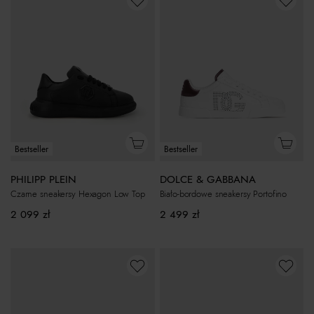
Bestseller
Bestseller
PHILIPP PLEIN
DOLCE & GABBANA
Czarne sneakersy Hexagon Low Top
Biało-bordowe sneakersy Portofino
2 099
zł
2 499
zł