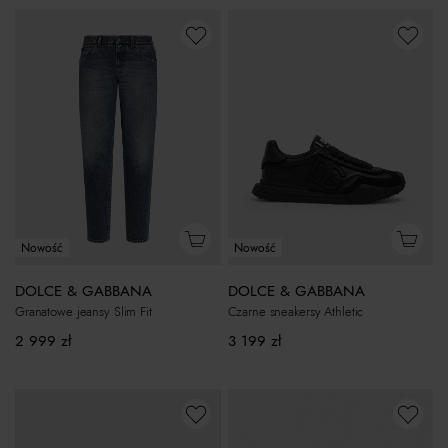
Nowość
Nowość
DOLCE & GABBANA
DOLCE & GABBANA
Granatowe jeansy Slim Fit
Czarne sneakersy Athletic
2 999
zł
3 199
zł