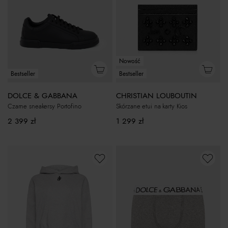
Nowość
Bestseller
Bestseller
DOLCE & GABBANA
CHRISTIAN LOUBOUTIN
Czarne sneakersy Portofino
Skórzane etui na karty Kios
2 399
zł
1 299
zł