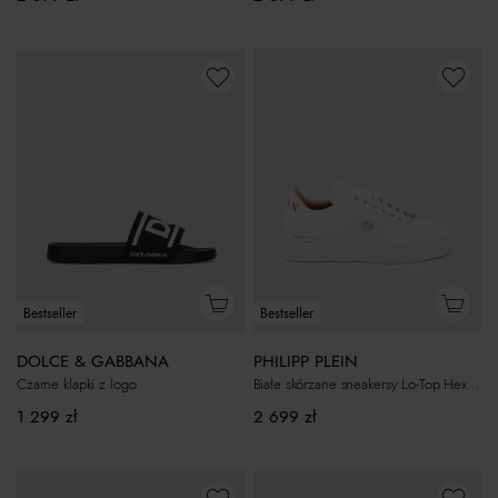
Bestseller
Bestseller
DOLCE & GABBANA
PHILIPP PLEIN
Czarne klapki z logo
Białe skórzane sneakersy Lo-Top Hexagon
1 299
zł
2 699
zł