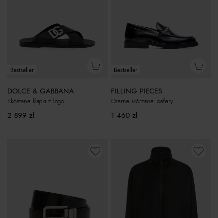
Bestseller
Bestseller
DOLCE & GABBANA
FILLING PIECES
Skórzane klapki z logo
Czarne skórzane loafery
2 899
zł
1 460
zł