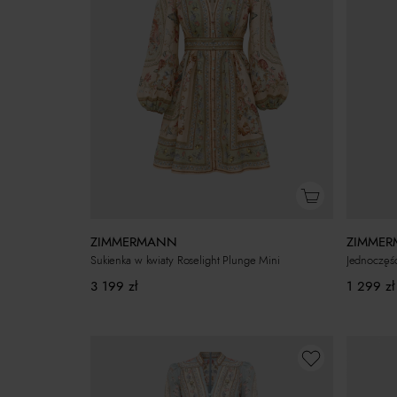
ZIMMERMANN
ZIMME
Sukienka w kwiaty Roselight Plunge Mini
Jednoczęśc
3 199
zł
1 299
zł