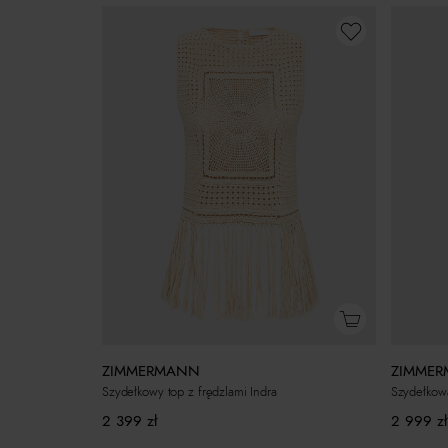
ZIMMERMANN
ZIMME
Szydełkowy top z frędzlami Indra
Szydełkowa
2 399
zł
2 999
zł