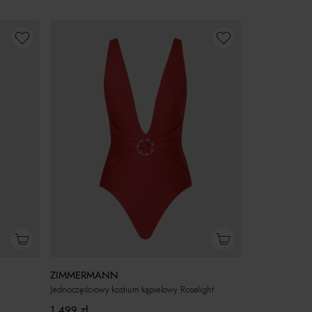
ZIMMERMANN
Jednoczęściowy kostium kąpielowy Roselight
1 499
zł