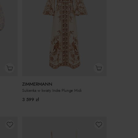
ZIMMERMANN
Sukienka w kwiaty Indra Plunge Midi
3 599
zł