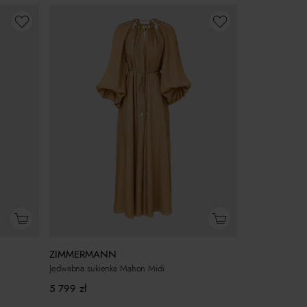
ZIMMERMANN
Jedwabna sukienka Mahon Midi
5 799
zł