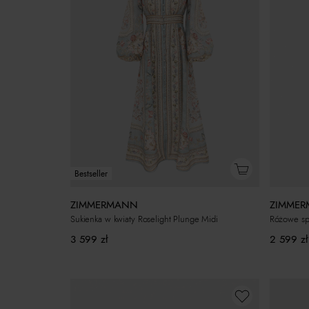
Bestseller
ZIMMERMANN
ZIMME
Sukienka w kwiaty Roselight Plunge Midi
Różowe spo
3 599
zł
2 599
zł