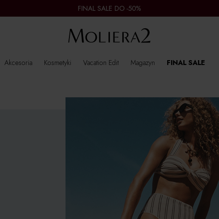
FINAL SALE DO -50%
Akcesoria
Kosmetyki
Vacation Edit
Magazyn
FINAL SALE