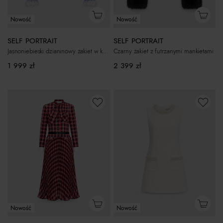
Nowość
Nowość
SELF PORTRAIT
SELF PORTRAIT
Jasnoniebieski dzianinowy żakiet w kratkę
Czarny żakiet z futrzanymi mankietami
1 999
zł
2 399
zł
Nowość
Nowość