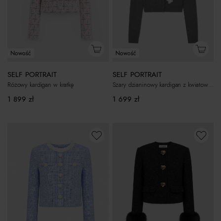
Nowość
Nowość
SELF PORTRAIT
SELF PORTRAIT
Różowy kardigan w kratkę
Szary dzianinowy kardigan z kwiatową aplikacją
1 899
zł
1 699
zł