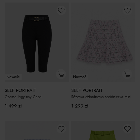
Nowość
Nowość
SELF PORTRAIT
SELF PORTRAIT
Czarne legginsy Capri
Różowa dzianinowa spódniczka mini w kratkę
1 499
zł
1 299
zł