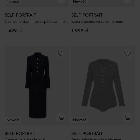
Nowość
Nowość
SELF PORTRAIT
SELF PORTRAIT
Czerwona dzianinowa spódnica midi w kratkę
Szara dzianinowa sukienka mini
1 499
zł
1 999
zł
Nowość
Nowość
SELF PORTRAIT
SELF PORTRAIT
Granatowa sukienka midi
Szary dzianinowy kombinezon