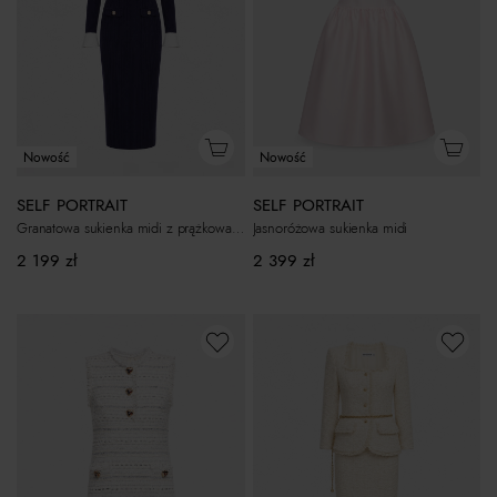
Nowość
Nowość
SELF PORTRAIT
SELF PORTRAIT
Granatowa sukienka midi z prążkowanej dzianiny
Jasnoróżowa sukienka midi
2 199
zł
2 399
zł