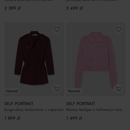
2 399
zł
2 499
zł
Nowość
Nowość
SELF PORTRAIT
SELF PORTRAIT
Burgundowy kombinezon z wiązaniem
Różowy kardigan z haftowanym kwiatkiem
1 899
zł
1 499
zł