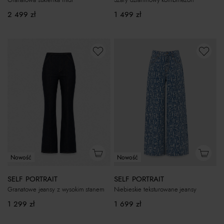
2 499
zł
1 499
zł
Nowość
Nowość
SELF PORTRAIT
SELF PORTRAIT
Granatowe jeansy z wysokim stanem
Niebieskie teksturowane jeansy
1 299
zł
1 699
zł