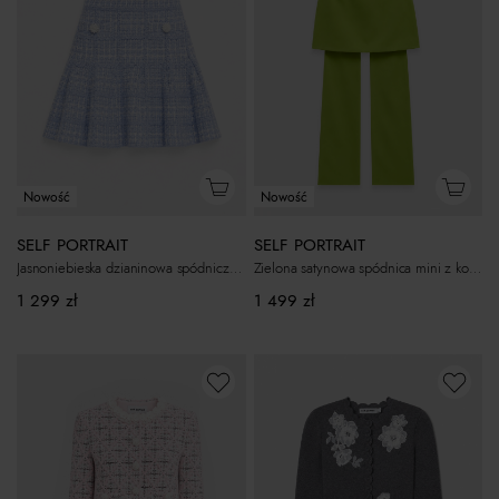
Nowość
Nowość
SELF PORTRAIT
SELF PORTRAIT
Jasnoniebieska dzianinowa spódniczka mini w kratkę
Zielona satynowa spódnica mini z kokardą
1 299
zł
1 499
zł