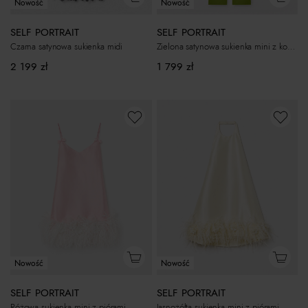
Nowość
Nowość
SELF PORTRAIT
SELF PORTRAIT
Czarna satynowa sukienka midi
Zielona satynowa sukienka mini z kokardą
2 199
zł
1 799
zł
Nowość
Nowość
SELF PORTRAIT
SELF PORTRAIT
Różowa sukienka mini z piórami
Jasnożółta sukienka mini z piórami