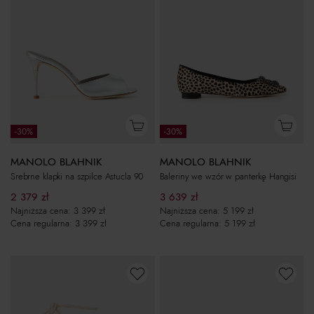
-30%
-30%
MANOLO BLAHNIK
MANOLO BLAHNIK
Srebrne klapki na szpilce Astucla 90
Baleriny we wzór w panterkę Hangisi
2 379
zł
3 639
zł
Najniższa cena:
3 399
zł
Najniższa cena:
5 199
zł
Cena regularna:
3 399
zł
Cena regularna:
5 199
zł