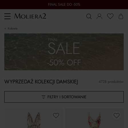
FINAL SALE DO -50%
Toggle
navigation
kobieta
WYPRZEDAŻ KOLEKCJI DAMSKIEJ
4728 produktów
FILTRY I SORTOWANIE