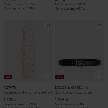
Najniższa cena:
2 799
zł
Najniższa cena:
699
zł
Cena regularna:
2 799
zł
Cena regularna:
999
zł
-14%
-30%
ROTATE
DOLCE & GABBANA
Jasnoróżowa sukienka maxi z cekinami
Czarny skórzany pasek z logo
1 259
zł
1 749
zł
Najniższa cena:
1 469
zł
Najniższa cena:
2 499
zł