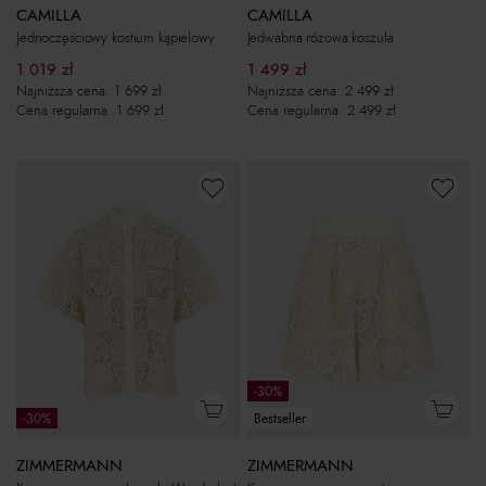
CAMILLA
CAMILLA
Jednoczęściowy kostium kąpielowy
Jedwabna różowa koszula
1 019
zł
1 499
zł
Najniższa cena:
1 699
zł
Najniższa cena:
2 499
zł
Cena regularna:
1 699
zł
Cena regularna:
2 499
zł
-30%
-30%
Bestseller
ZIMMERMANN
ZIMMERMANN