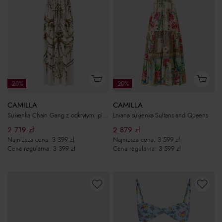
-20%
-20%
CAMILLA
CAMILLA
Sukienka Chain Gang z odkrytymi plecami
Lniana sukienka Sultans and Queens
2 719
zł
2 879
zł
Najniższa cena:
3 399
zł
Najniższa cena:
3 599
zł
Cena regularna:
3 399
zł
Cena regularna:
3 599
zł