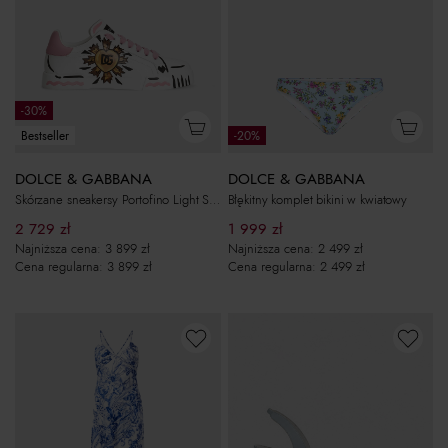
-30%
Bestseller
-20%
DOLCE & GABBANA
DOLCE & GABBANA
Skórzane sneakersy Portofino Light Strobel
Błękitny komplet bikini w kwiatowy
2 729
zł
1 999
zł
Najniższa cena:
3 899
zł
Najniższa cena:
2 499
zł
Cena regularna:
3 899
zł
Cena regularna:
2 499
zł