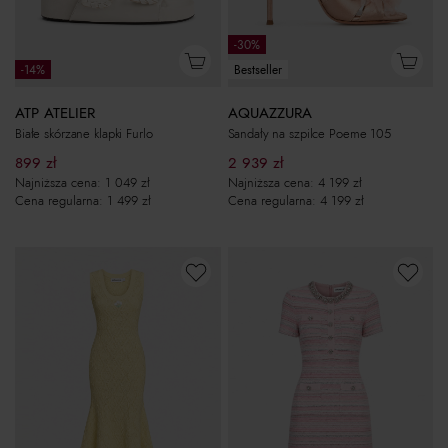
-30%
-14%
Bestseller
ATP ATELIER
AQUAZZURA
Białe skórzane klapki Furlo
Sandały na szpilce Poeme 105
899
zł
2 939
zł
Najniższa cena:
1 049
zł
Najniższa cena:
4 199
zł
Cena regularna:
1 499
zł
Cena regularna:
4 199
zł