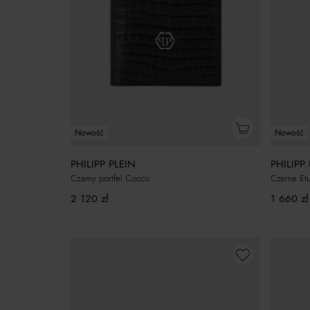
Nowość
Nowość
PHILIPP PLEIN
PHILIPP
Czarny portfel Cocco
Czarne Etu
2 120
zł
1 660
zł