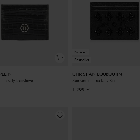
Nowość
Bestseller
 PLEIN
CHRISTIAN LOUBOUTIN
i na karty kredytowe
Skórzane etui na karty Kios
1 299
zł