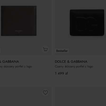
Bestseller
& GABBANA
DOLCE & GABBANA
y skórzany portfel z logo
Czarny skórzany portfel z logo
1 499
zł