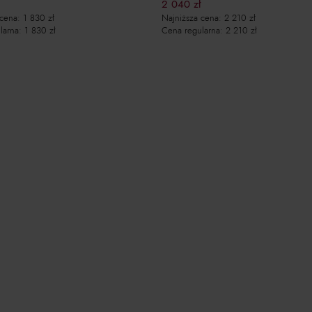
2 040
zł
Najniższa cena:
2 210
zł
 cena:
1 830
zł
Cena regularna:
2 210
zł
larna:
1 830
zł