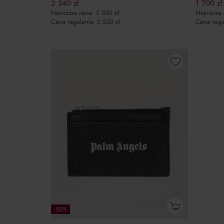
2 340
zł
1 700
zł
Najniższa cena:
2 530
zł
Najniższa
Cena regularna:
2 530
zł
Cena regu
-50%