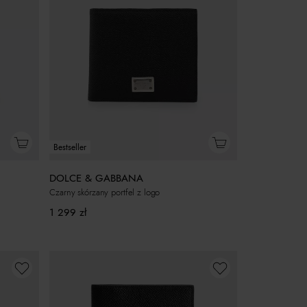
Bestseller
DOLCE & GABBANA
Czarny skórzany portfel z logo
1 299
zł