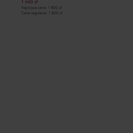
1 660
zł
Najniższa cena:
1 800
zł
Cena regularna:
1 800
zł