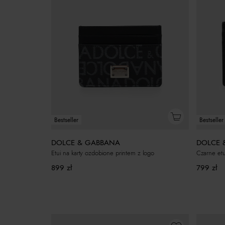
Bestseller
Bestseller
DOLCE & GABBANA
DOLCE 
Etui na karty ozdobione printem z logo
Czarne etu
899
zł
799
zł