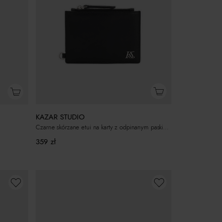
KAZAR STUDIO
Czarne skórzane etui na karty z odpinanym paskiem KS CHARENTE
359
zł