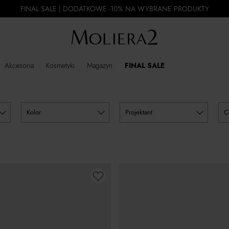
FINAL SALE | DODATKOWE -10% NA WYBRANE PRODUKTY
Akcesoria
Kosmetyki
Magazyn
FINAL SALE
kolor
projektant