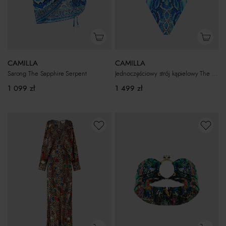
CAMILLA
CAMILLA
Sarong The Sapphire Serpent
Jednoczęściowy strój kąpielowy The Sapphire Serpent
1 099
zł
1 499
zł