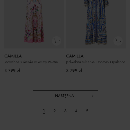
CAMILLA
CAMILLA
Jedwabna sukienka w kwiaty Palatial Pastels
Jedwabna sukienka Ottoman Opulence
3 799
zł
3 799
zł
NASTĘPNA
1
2
3
4
5