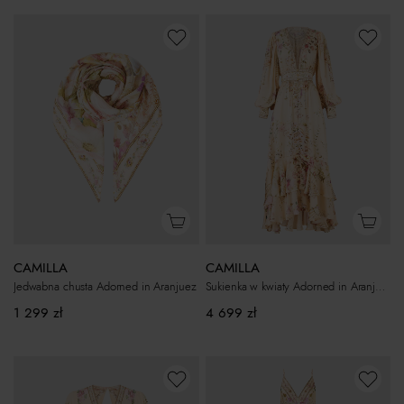
CAMILLA
CAMILLA
Jedwabna chusta Adorned in Aranjuez
Sukienka w kwiaty Adorned in Aranjuez
1 299
zł
4 699
zł