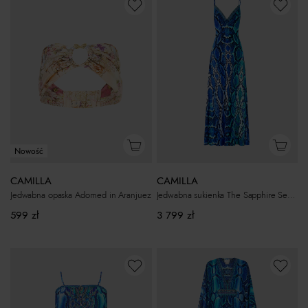
Nowość
CAMILLA
CAMILLA
Jedwabna opaska Adorned in Aranjuez
Jedwabna sukienka The Sapphire Serpent
599
zł
3 799
zł