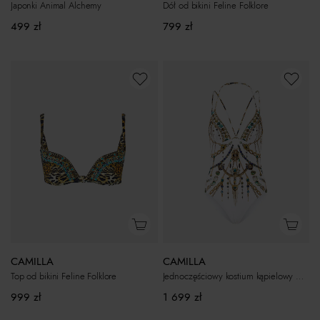
Japonki Animal Alchemy
Dół od bikini Feline Folklore
499
zł
799
zł
CAMILLA
CAMILLA
Top od bikini Feline Folklore
Jednoczęściowy kostium kąpielowy Chain Gang
999
zł
1 699
zł