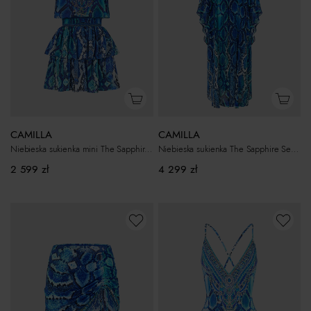
CAMILLA
CAMILLA
Niebieska sukienka mini The Sapphire Serpent
Niebieska sukienka The Sapphire Serpent
2 599
zł
4 299
zł