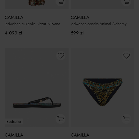
CAMILLA
CAMILLA
Jedwabna sukienka Nazar Nirvana
Jedwabna opaska Animal Alchemy
4 099
zł
599
zł
Bestseller
CAMILLA
CAMILLA