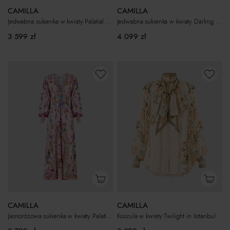
CAMILLA
CAMILLA
Jedwabna sukienka w kwiaty Palatial Pastels
Jedwabna sukienka w kwiaty Darling Buds
3 599
zł
4 099
zł
CAMILLA
CAMILLA
Jasnoróżowa sukienka w kwiaty Palatial Pastels
Koszula w kwiaty Twilight in Iistanbul