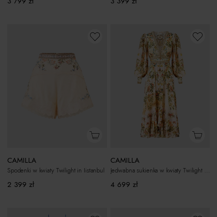
3 799
zł
3 399
zł
CAMILLA
CAMILLA
Spodenki w kwiaty Twilight in Iistanbul
Jedwabna sukienka w kwiaty Twilight in Iistanbul
2 399
zł
4 699
zł