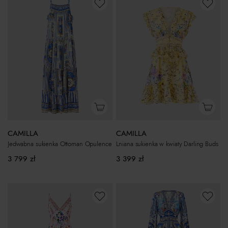
CAMILLA
CAMILLA
Jedwabna sukienka Ottoman Opulence
Lniana sukienka w kwiaty Darling Buds
3 799
zł
3 399
zł