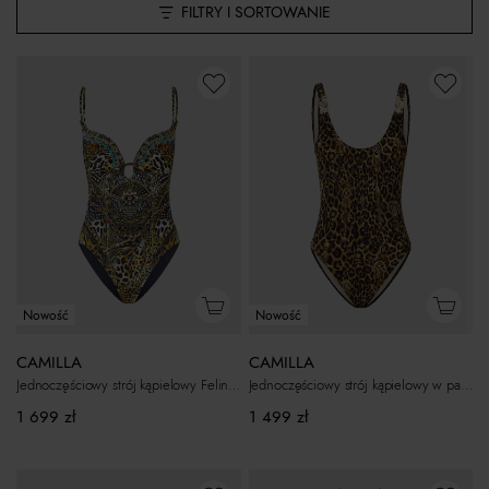
FILTRY I SORTOWANIE
Nowość
Nowość
CAMILLA
CAMILLA
Jednoczęściowy strój kąpielowy Feline Folklore
Jednoczęściowy strój kąpielowy w panterkę Feline Folklore
1 699
zł
1 499
zł