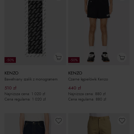
-50%
-50%
KENZO
KENZO
Bawełniany szalik z monogramem
Czarne kąpielówki Kenzo
510
zł
440
zł
Najniższa cena:
1 020
zł
Najniższa cena:
880
zł
Cena regularna:
1 020
zł
Cena regularna:
880
zł