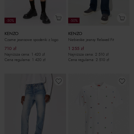
-50%
-50%
KENZO
KENZO
Czarne jeansowe spodenki z logo
Niebieskie jeansy Relaxed Fit
710
zł
1 255
zł
Najniższa cena:
1 420
zł
Najniższa cena:
2 510
zł
Cena regularna:
1 420
zł
Cena regularna:
2 510
zł