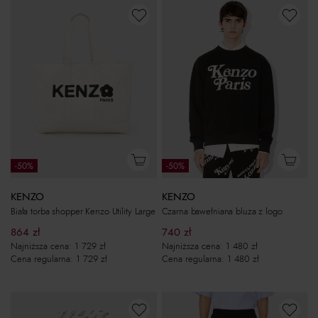
-50%
-50%
KENZO
KENZO
Biała torba shopper Kenzo Utility Large
Czarna bawełniana bluza z logo
864
zł
740
zł
Najniższa cena:
1 729
zł
Najniższa cena:
1 480
zł
Cena regularna:
1 729
zł
Cena regularna:
1 480
zł