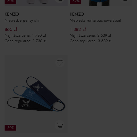
-50%
-62%
KENZO
KENZO
Niebieskie jeansy slim
Niebieska kurtka puchowa Sport
865
zł
1 382
zł
Najniższa cena:
1 730
zł
Najniższa cena:
3 639
zł
Cena regularna:
1 730
zł
Cena regularna:
3 639
zł
-30%