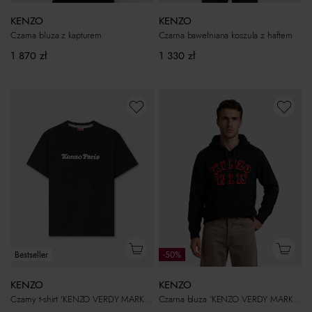
KENZO
KENZO
Czarna bluza z kapturem
Czarna bawełniana koszula z haftem
1 870
zł
1 330
zł
Bestseller
-50%
KENZO
KENZO
Czarny t-shirt 'KENZO VERDY MARKET'
Czarna bluza 'KENZO VERDY MARKET'