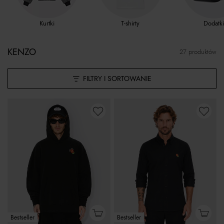
Kurtki
T-shirty
Dodatki
KENZO
27 produktów
FILTRY I SORTOWANIE
Bestseller
Bestseller