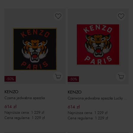
-50%
-50%
KENZO
KENZO
Czarna jedwabna apaszka
Czerwona jedwabna apaszka Lucky Tiger
614
zł
614
zł
Najniższa cena:
1 229
zł
Najniższa cena:
1 229
zł
Cena regularna:
1 229
zł
Cena regularna:
1 229
zł