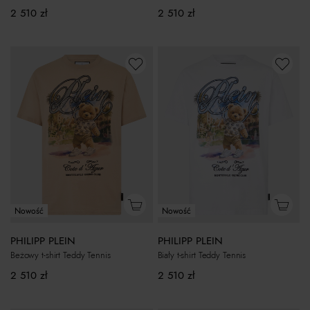
2 510
zł
2 510
zł
Nowość
Nowość
PHILIPP PLEIN
PHILIPP PLEIN
Beżowy t-shirt Teddy Tennis
Biały t-shirt Teddy Tennis
2 510
zł
2 510
zł