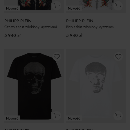
Nowość
Nowość
PHILIPP PLEIN
PHILIPP PLEIN
Czarny t-shirt zdobiony kryształami
Biały t-shirt zdobiony kryształami
5 940
zł
5 940
zł
Nowość
Nowość