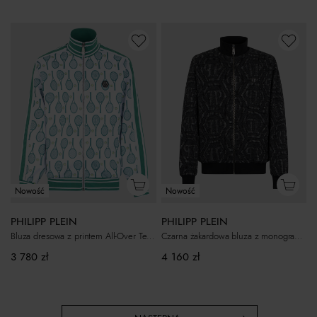
Nowość
Nowość
PHILIPP PLEIN
PHILIPP PLEIN
Bluza dresowa z printem All-Over Tennis
Czarna żakardowa bluza z monogramem
3 780
zł
4 160
zł