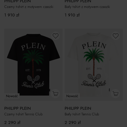
PHILIPP PLEIN
PHILIPP PLEIN
Czarny t-shirt z motywem czaszki
Biały t-shirt z motywem czaszki
1 910
zł
1 910
zł
Nowość
Nowość
PHILIPP PLEIN
PHILIPP PLEIN
Czarny t-shirt Tennis Club
Biały t-shirt Tennis Club
2 290
zł
2 290
zł