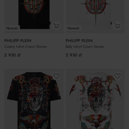
Nowość
Nowość
PHILIPP PLEIN
PHILIPP PLEIN
Czarny t-shirt Crown Stones
Biały t-shirt Crown Stones
2 930
zł
2 930
zł