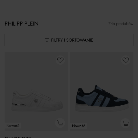
PHILIPP PLEIN
746 produktów
FILTRY I SORTOWANIE
Nowość
Nowość