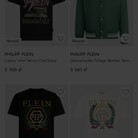
Nowość
Nowość
PHILIPP PLEIN
PHILIPP PLEIN
Czarny t-shirt Tennis Club Strass
Zielona kurtka College Bomber Tennis Club
2 100
zł
3 160
zł