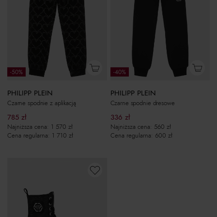
-50%
-40%
PHILIPP PLEIN
PHILIPP PLEIN
Czarne spodnie z aplikacją
Czarne spodnie dresowe
785
zł
336
zł
Najniższa cena:
1 570
zł
Najniższa cena:
560
zł
Cena regularna:
1 710
zł
Cena regularna:
600
zł