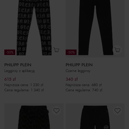
-50%
-50%
PHILIPP PLEIN
PHILIPP PLEIN
Legginsy z aplikacją
Czarne legginsy
615
zł
340
zł
Najniższa cena:
1 230
zł
Najniższa cena:
680
zł
Cena regularna:
1 340
zł
Cena regularna:
740
zł