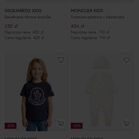
DSQUARED2 KIDS
MONCLER KIDS
Bawełniana różowa koszulka
Fioletowa spódnica z kieszeniami
252
zł
426
zł
Najniższa cena:
420
zł
Najniższa cena:
710
zł
Cena regularna:
420
zł
Cena regularna:
710
zł
-50%
-50%