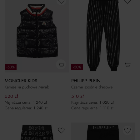
-50%
-50%
MONCLER KIDS
PHILIPP PLEIN
Kamizelka puchowa Merab
Czarne spodnie dresowe
620
zł
510
zł
Najniższa cena:
1 240
zł
Najniższa cena:
1 020
zł
Cena regularna:
1 240
zł
Cena regularna:
1 110
zł