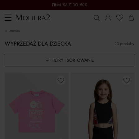
FINAL SALE DO -50%
Toggle
navigation
dziecko
WYPRZEDAŻ DLA DZIECKA
23 produkty
FILTRY I SORTOWANIE