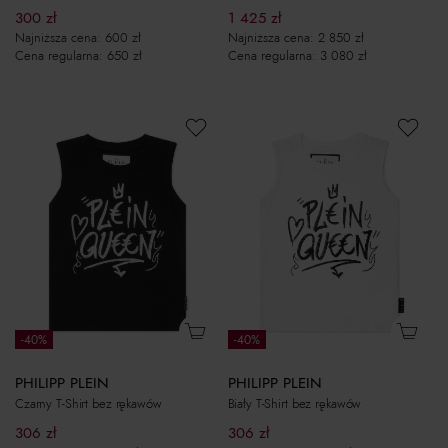
1 425
zł
300
zł
Najniższa cena:
2 850
zł
Najniższa cena:
600
zł
Cena regularna:
3 080
zł
Cena regularna:
650
zł
-40%
-40%
PHILIPP PLEIN
PHILIPP PLEIN
Czarny T-Shirt bez rękawów
Biały T-Shirt bez rękawów
306
zł
306
zł