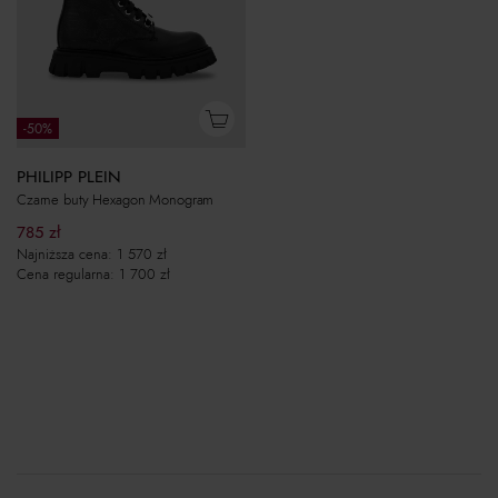
-50%
PHILIPP PLEIN
Czarne buty Hexagon Monogram
785
zł
Najniższa cena:
1 570
zł
Cena regularna:
1 700
zł