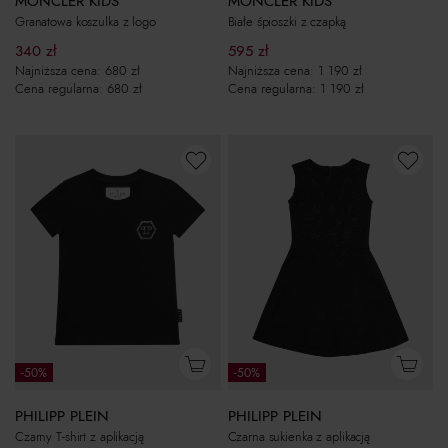
MONCLER KIDS
MONCLER KIDS
Granatowa koszulka z logo
Białe śpioszki z czapką
340
zł
595
zł
Najniższa cena:
680
zł
Najniższa cena:
1 190
zł
Cena regularna:
680
zł
Cena regularna:
1 190
zł
-50%
-50%
PHILIPP PLEIN
PHILIPP PLEIN
Czarna sukienka z aplikacją
Czarny T-shirt z aplikacją