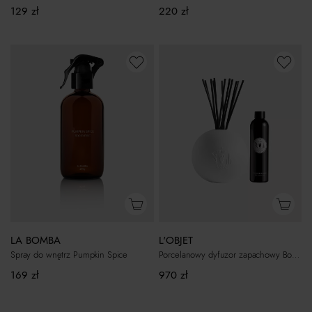
129
zł
220
zł
L'OBJET
LA BOMBA
Porcelanowy dyfuzor zapachowy Bois Sauvage
Spray do wnętrz Pumpkin Spice
970
zł
169
zł