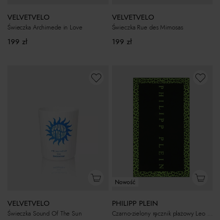
VELVETVELO
VELVETVELO
Świeczka Archimede in Love
Świeczka Rue des Mimosas
199
zł
199
zł
Nowość
PHILIPP PLEIN
VELVETVELO
Czarno-zielony ręcznik plażowy Leo Beach
Świeczka Sound Of The Sun