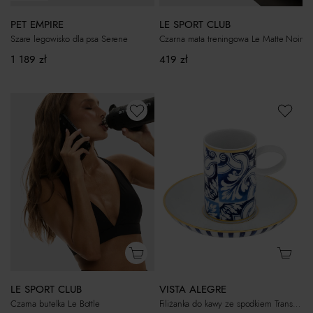
LE SPORT CLUB
PET EMPIRE
Czarna mata treningowa Le Matte Noir
Szare legowisko dla psa Serene
419
zł
1 189
zł
LE SPORT CLUB
VISTA ALEGRE
Czarna butelka Le Bottle
Filiżanka do kawy ze spodkiem Transatlântica