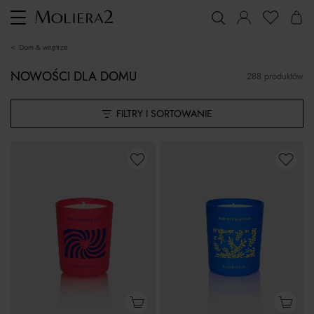
Toggle
navigation
dom & wnętrze
NOWOŚCI DLA DOMU
288 produktów
FILTRY I SORTOWANIE