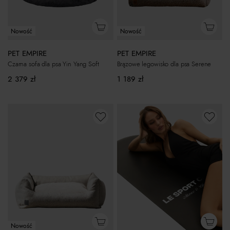
Nowość
Nowość
PET EMPIRE
PET EMPIRE
Czarna sofa dla psa Yin Yang Soft
Brązowe legowisko dla psa Serene
2 379
zł
1 189
zł
Nowość