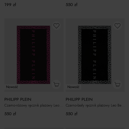
550
zł
199
zł
Nowość
Nowość
PHILIPP PLEIN
PHILIPP PLEIN
Czarno-różowy ręcznik plażowy Leo Beach
Czarno-biały ręcznik plażowy Leo Beach
550
zł
550
zł