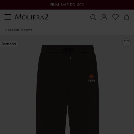
FINAL SALE DO -50%
Toggle
navigation
spodnie dresowe
Bestseller