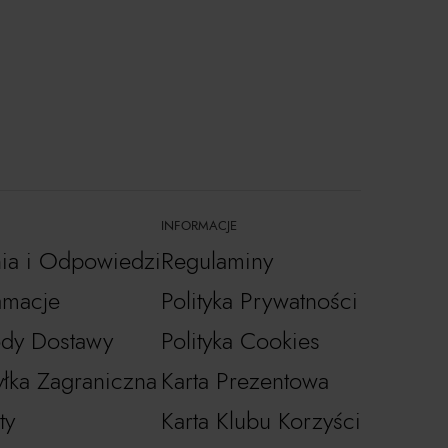
INFORMACJE
nia i Odpowiedzi
Regulaminy
amacje
Polityka Prywatności
dy Dostawy
Polityka Cookies
łka Zagraniczna
Karta Prezentowa
ty
Karta Klubu Korzyści