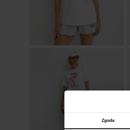
Zgoda