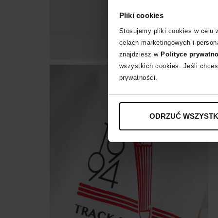
Pliki cookies
Stosujemy pliki cookies w celu
celach marketingowych i persona
znajdziesz w
Polityce prywatn
wszystkich cookies. Jeśli chces
prywatności.
ODRZUĆ WSZYSTK