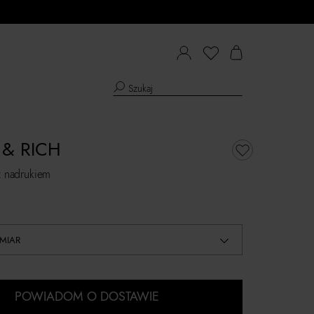
 & RICH
 z nadrukiem
MIAR
POWIADOM O DOSTAWIE