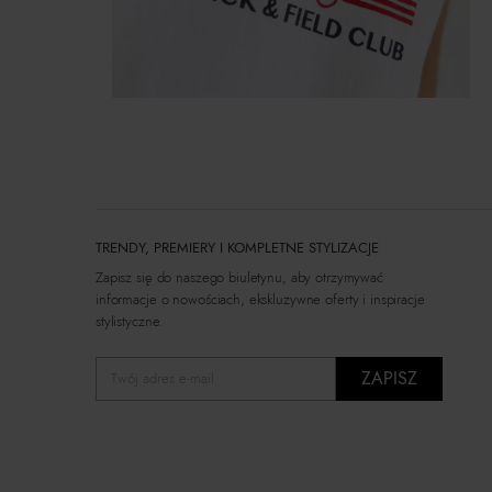
TRENDY, PREMIERY I KOMPLETNE STYLIZACJE
Zapisz się do naszego biuletynu, aby otrzymywać
informacje o nowościach, ekskluzywne oferty i inspiracje
stylistyczne.
ZAPISZ
Twój adres e-mail