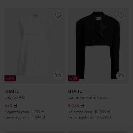
-50%
-50%
KHAITE
KHAITE
Biały top Allo
Czarna marynarka Nando
649
zł
5 049
zł
Najniższa cena:
1 299
zł
Najniższa cena:
10 099
zł
Cena regularna:
1 299
zł
Cena regularna:
10 099
zł