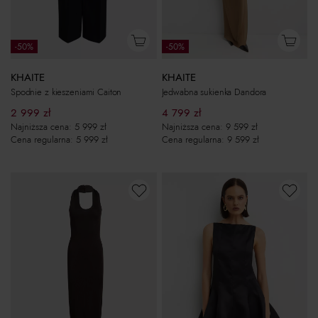
-50%
-50%
KHAITE
KHAITE
Spodnie z kieszeniami Caiton
Jedwabna sukienka Dandora
2 999
zł
4 799
zł
Najniższa cena:
5 999
zł
Najniższa cena:
9 599
zł
Cena regularna:
5 999
zł
Cena regularna:
9 599
zł