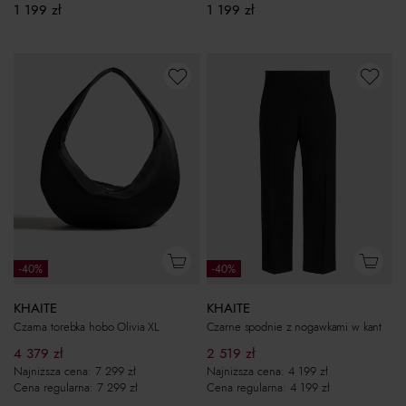
1 199
zł
1 199
zł
-40%
-40%
KHAITE
KHAITE
Czarna torebka hobo Olivia XL
Czarne spodnie z nogawkami w kant
4 379
zł
2 519
zł
Najniższa cena:
7 299
zł
Najniższa cena:
4 199
zł
Cena regularna:
7 299
zł
Cena regularna:
4 199
zł