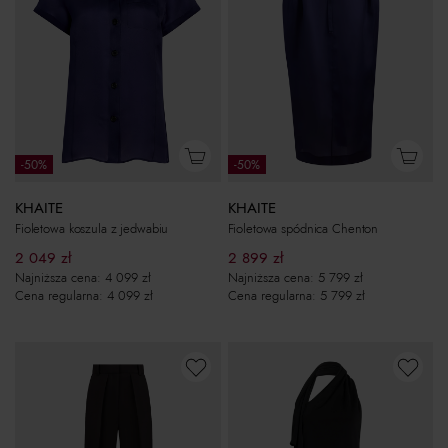
-50%
-50%
KHAITE
KHAITE
Fioletowa koszula z jedwabiu
Fioletowa spódnica Chenton
2 049
zł
2 899
zł
Najniższa cena:
4 099
zł
Najniższa cena:
5 799
zł
Cena regularna:
4 099
zł
Cena regularna:
5 799
zł