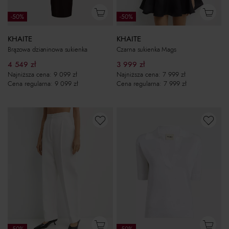
-50%
-50%
KHAITE
KHAITE
Brązowa dzianinowa sukienka
Czarna sukienka Mags
4 549
zł
3 999
zł
Najniższa cena:
9 099
zł
Najniższa cena:
7 999
zł
Cena regularna:
9 099
zł
Cena regularna:
7 999
zł