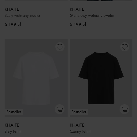
KHAITE
KHAITE
Szary wełniany sweter
Granatowy wełniany sweter
5 199
zł
5 199
zł
Bestseller
Bestseller
KHAITE
KHAITE
Biały t-shirt
Czarny t-shirt