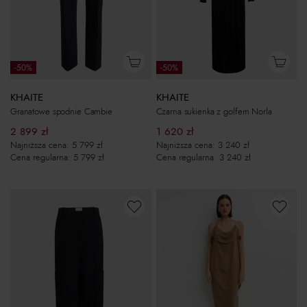
-50%
-50%
KHAITE
KHAITE
Granatowe spodnie Cambie
Czarna sukienka z golfem Norla
2 899
zł
1 620
zł
Najniższa cena:
5 799
zł
Najniższa cena:
3 240
zł
Cena regularna:
5 799
zł
Cena regularna:
3 240
zł