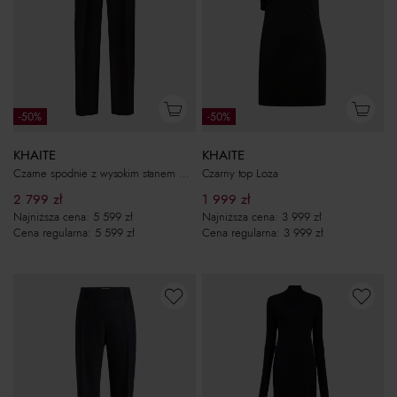
-50%
-50%
KHAITE
KHAITE
Czarne spodnie z wysokim stanem Maris
Czarny top Loza
2 799
zł
1 999
zł
Najniższa cena:
5 599
zł
Najniższa cena:
3 999
zł
Cena regularna:
5 599
zł
Cena regularna:
3 999
zł