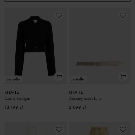
Bestseller
Bestseller
KHAITE
KHAITE
Skórzany pasek Luna
Czarny kardigan
2 099
zł
13 199
zł