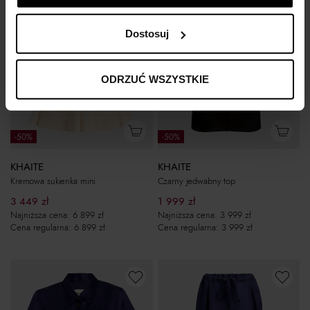
Dostosuj
ODRZUĆ WSZYSTKIE
-50%
-50%
KHAITE
KHAITE
Kremowa sukienka mini
Czarny jedwabny top
3 449
zł
1 999
zł
Najniższa cena:
6 899
zł
Najniższa cena:
3 999
zł
Cena regularna:
6 899
zł
Cena regularna:
3 999
zł