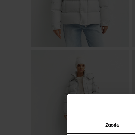
Zgoda