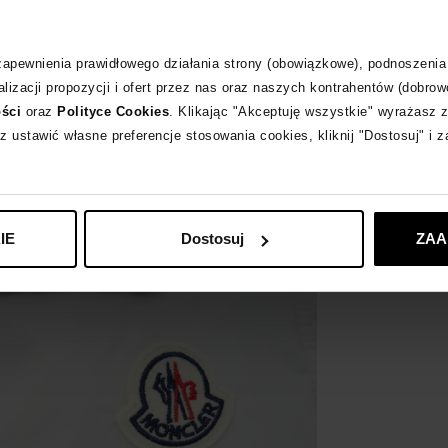
 zapewnienia prawidłowego działania strony (obowiązkowe), podnoszenia
MONCLER
zobacz
lizacji propozycji i ofert przez nas oraz naszych kontrahentów (dobrow
ości
oraz
Polityce Cookies
. Klikając "Akceptuję wszystkie" wyrażasz 
z ustawić własne preferencje stosowania cookies, kliknij "Dostosuj" i 
IE
Dostosuj
ZAA