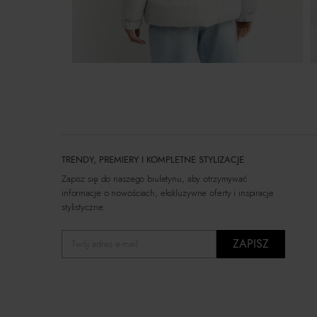
TRENDY, PREMIERY I KOMPLETNE STYLIZACJE
Zapisz się do naszego biuletynu, aby otrzymywać
informacje o nowościach, ekskluzywne oferty i inspiracje
stylistyczne.
ZAPISZ
Twój adres e-mail