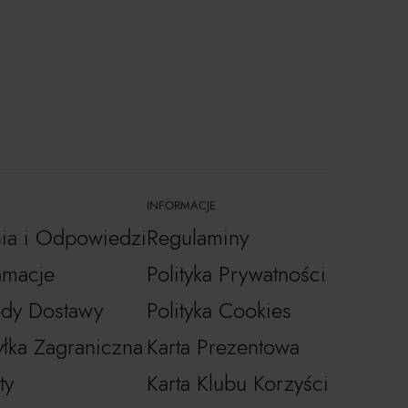
INFORMACJE
nia i Odpowiedzi
Regulaminy
amacje
Polityka Prywatności
dy Dostawy
Polityka Cookies
łka Zagraniczna
Karta Prezentowa
ty
Karta Klubu Korzyści