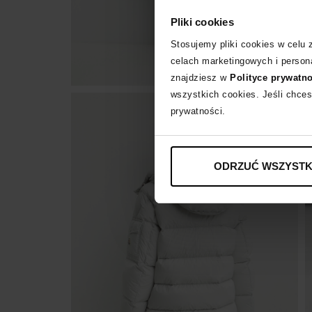
Pliki cookies
Stosujemy pliki cookies w celu
celach marketingowych i persona
znajdziesz w
Polityce prywatn
wszystkich cookies. Jeśli chces
prywatności.
ODRZUĆ WSZYSTK