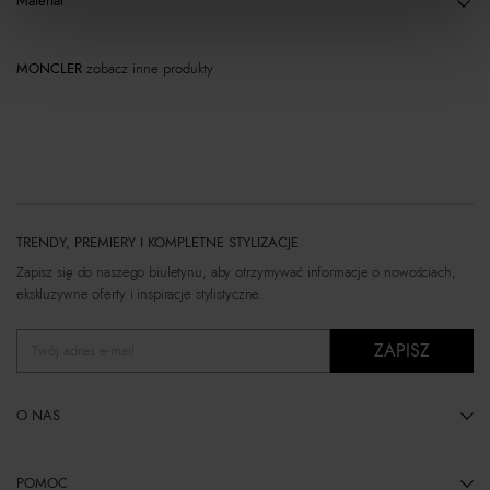
Materiał
MONCLER
zobacz inne produkty
TRENDY, PREMIERY I KOMPLETNE STYLIZACJE
Zapisz się do naszego biuletynu, aby otrzymywać informacje o nowościach,
ekskluzywne oferty i inspiracje stylistyczne.
ZAPISZ
Twój adres e-mail
O NAS
POMOC