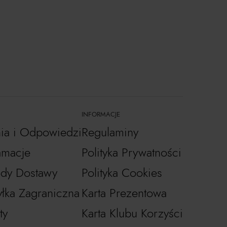
INFORMACJE
nia i Odpowiedzi
Regulaminy
amacje
Polityka Prywatności
dy Dostawy
Polityka Cookies
łka Zagraniczna
Karta Prezentowa
ty
Karta Klubu Korzyści