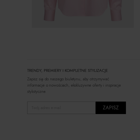
TRENDY, PREMIERY I KOMPLETNE STYLIZACJE
Zapisz się do naszego biuletynu, aby otrzymywać
informacje o nowościach, ekskluzywne oferty i inspiracje
stylistyczne.
ZAPISZ
Twój adres e-mail