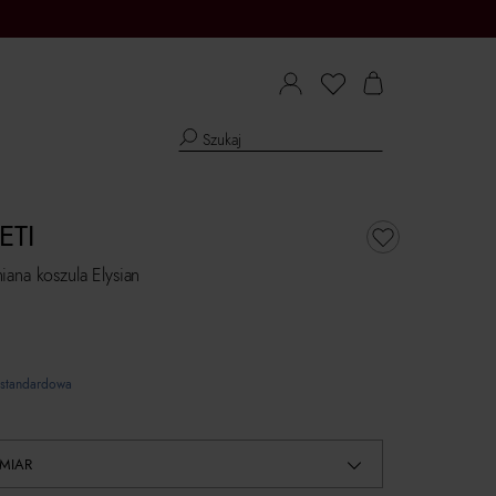
ETI
ana koszula Elysian
standardowa
MIAR