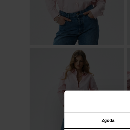
Zgoda