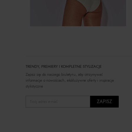
TRENDY, PREMIERY I KOMPLETNE STYLIZACJE
Zapisz się do naszego biuletynu, aby otrzymywać
informacje o nowościach, ekskluzywne oferty i inspiracje
stylistyczne.
ZAPISZ
Twój adres e-mail