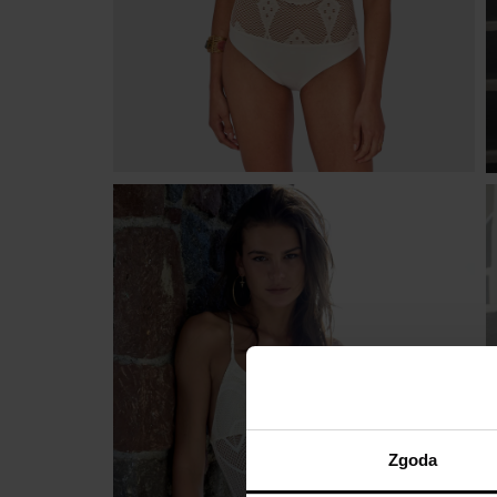
Zgoda