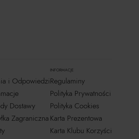
INFORMACJE
nia i Odpowiedzi
Regulaminy
amacje
Polityka Prywatności
dy Dostawy
Polityka Cookies
łka Zagraniczna
Karta Prezentowa
ty
Karta Klubu Korzyści