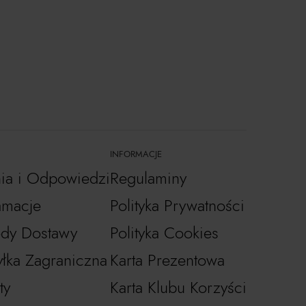
INFORMACJE
nia i Odpowiedzi
Regulaminy
amacje
Polityka Prywatności
dy Dostawy
Polityka Cookies
łka Zagraniczna
Karta Prezentowa
ty
Karta Klubu Korzyści