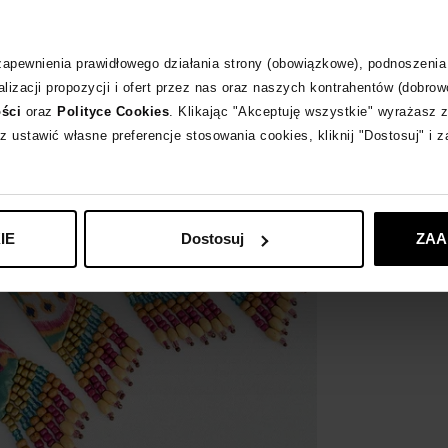
Materiał
 zapewnienia prawidłowego działania strony (obowiązkowe), podnoszenia
lizacji propozycji i ofert przez nas oraz naszych kontrahentów (dobrow
Wybrane modele 
ości
oraz
Polityce Cookies
. Klikając "Akceptuję wszystkie" wyrażasz 
z ustawić własne preferencje stosowania cookies, kliknij "Dostosuj" i 
DEL MAAR
zobac
IE
Dostosuj
ZAA