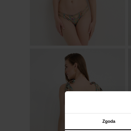
Zgoda