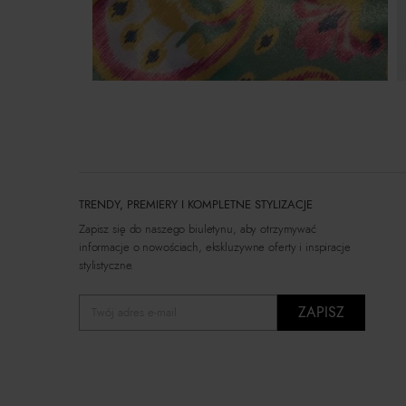
TRENDY, PREMIERY I KOMPLETNE STYLIZACJE
Zapisz się do naszego biuletynu, aby otrzymywać
informacje o nowościach, ekskluzywne oferty i inspiracje
stylistyczne.
ZAPISZ
Twój adres e-mail