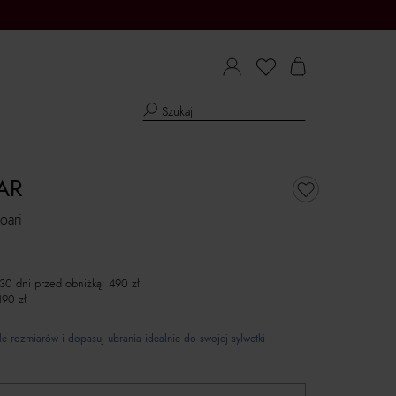
AR
oari
 30 dni przed obniżką:
490
zł
490
zł
e rozmiarów i dopasuj ubrania idealnie do swojej sylwetki