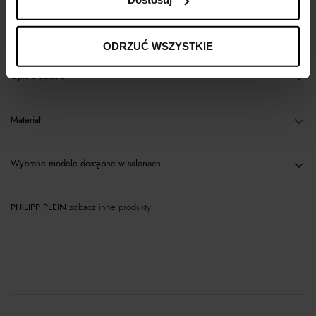
Kup teraz, Zapłać później!
ODRZUĆ WSZYSTKIE
Opis produktu
Materiał
Wybrane modele dostępne w salonach
PHILIPP PLEIN
zobacz inne produkty