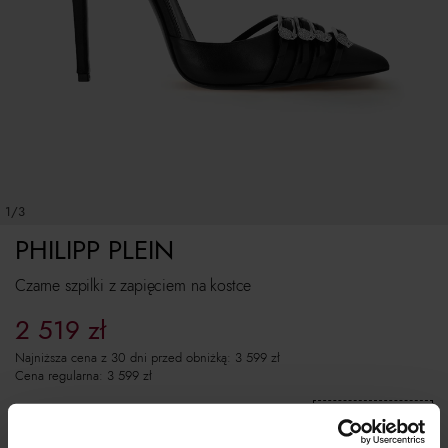
1/3
PHILIPP PLEIN
Czarne szpilki z zapięciem na kostce
2 519
zł
Najniższa cena z 30 dni przed obniżką:
3 599
zł
Cena regularna:
3 599
zł
Skopiuj kod
i wklej w koszyku:
EXTRA10