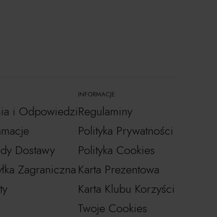
INFORMACJE
nia i Odpowiedzi
Regulaminy
amacje
Polityka Prywatności
dy Dostawy
Polityka Cookies
łka Zagraniczna
Karta Prezentowa
ty
Karta Klubu Korzyści
Twoje Cookies