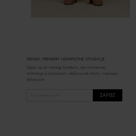
TRENDY, PREMIERY I KOMPLETNE STYLIZACJE
Zapisz się do naszego biuletynu, aby otrzymywać
informacje o nowościach, ekskluzywne oferty i inspiracje
stylistyczne.
ZAPISZ
Twój adres e-mail