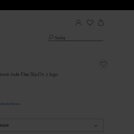
owe mule Elea Slip-On z logo
standardowa.
MIAR