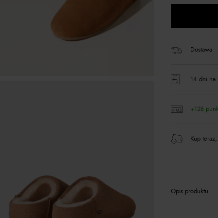
Dostawa
14 dni na 
+128 pun
Kup teraz,
Opis produktu