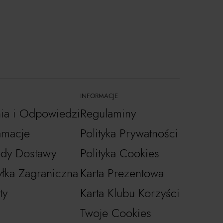
INFORMACJE
nia i Odpowiedzi
Regulaminy
amacje
Polityka Prywatności
dy Dostawy
Polityka Cookies
łka Zagraniczna
Karta Prezentowa
ty
Karta Klubu Korzyści
Twoje Cookies