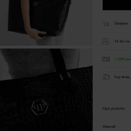
Dostawa
14 dni na 
+1280 pu
Kup teraz,
Opis produktu
Materiał