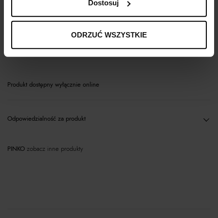
Dostosuj
Opis produktu
ODRZUĆ WSZYSTKIE
Materiał
Produkt dostępny wyłącznie online
Odpowiedzialność za produkt
PINKO
zobacz inne produkty