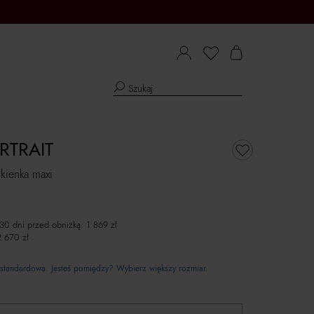
RTRAIT
kienka maxi
 30 dni przed obniżką:
1 869
zł
2 670
zł
standardowa. Jesteś pomiędzy? Wybierz większy rozmiar.