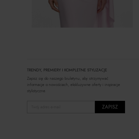
TRENDY, PREMIERY I KOMPLETNE STYLIZACJE
Zapisz się do naszego biuletynu, aby otrzymywać
informacje o nowościach, ekskluzywne oferty i inspiracje
stylistyczne.
ZAPISZ
Twój adres e-mail