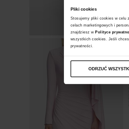
Pliki cookies
Stosujemy pliki cookies w celu
celach marketingowych i persona
znajdziesz w
Polityce prywatn
wszystkich cookies. Jeśli chces
prywatności.
ODRZUĆ WSZYSTK