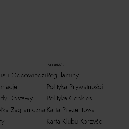
INFORMACJE
nia i Odpowiedzi
Regulaminy
amacje
Polityka Prywatności
dy Dostawy
Polityka Cookies
łka Zagraniczna
Karta Prezentowa
ty
Karta Klubu Korzyści