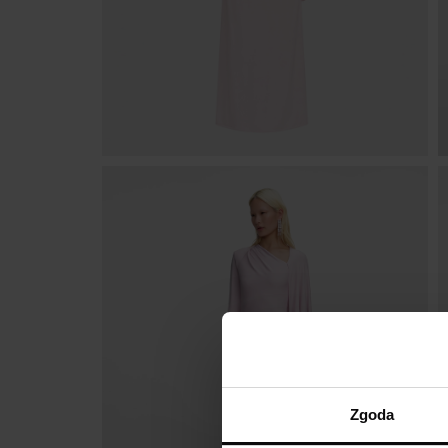
Zgoda