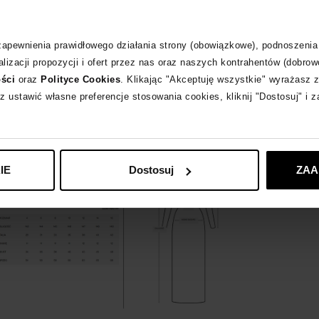
Materiał
 zapewnienia prawidłowego działania strony (obowiązkowe), podnoszenia
lizacji propozycji i ofert przez nas oraz naszych kontrahentów (dobrow
Wybrane modele 
ości
oraz
Polityce Cookies
. Klikając "Akceptuję wszystkie" wyrażasz 
z ustawić własne preferencje stosowania cookies, kliknij "Dostosuj" i 
SELF PORTRAIT
z
IE
Dostosuj
ZAA