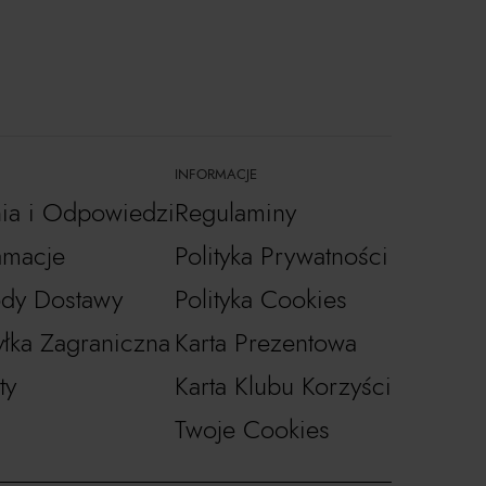
INFORMACJE
nia i Odpowiedzi
Regulaminy
amacje
Polityka Prywatności
dy Dostawy
Polityka Cookies
łka Zagraniczna
Karta Prezentowa
ty
Karta Klubu Korzyści
Twoje Cookies