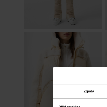
Zgoda
Pliki cookies