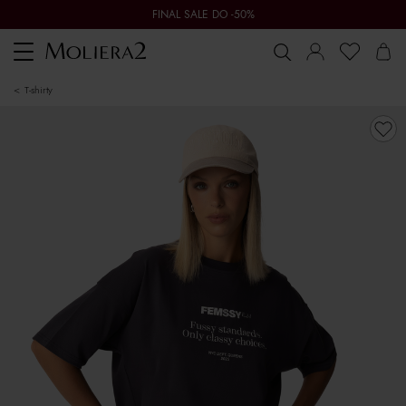
FINAL SALE DO -50%
Toggle
navigation
t-shirty