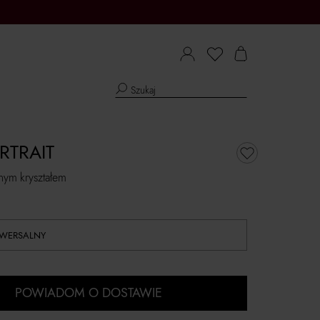
RTRAIT
rnym kryształem
IWERSALNY
POWIADOM O DOSTAWIE