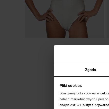
Zgoda
Pliki cookies
Stosujemy pliki cookies w celu
celach marketingowych i persona
znajdziesz w
Polityce prywatn