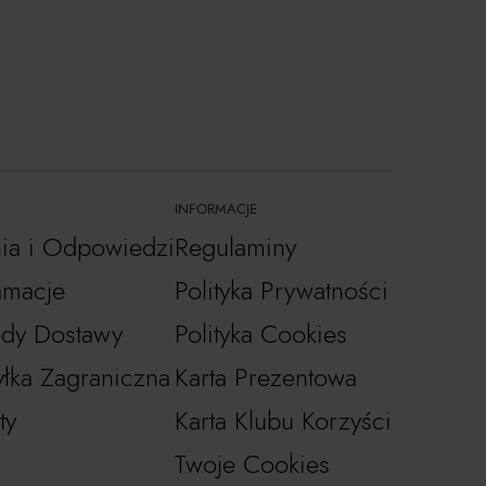
INFORMACJE
nia i Odpowiedzi
Regulaminy
amacje
Polityka Prywatności
dy Dostawy
Polityka Cookies
łka Zagraniczna
Karta Prezentowa
ty
Karta Klubu Korzyści
Twoje Cookies