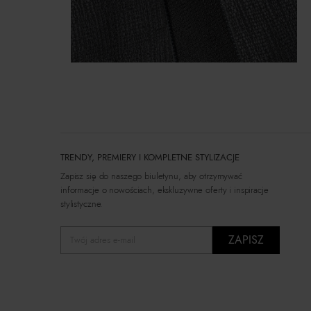
TRENDY, PREMIERY I KOMPLETNE STYLIZACJE
Zapisz się do naszego biuletynu, aby otrzymywać
informacje o nowościach, ekskluzywne oferty i inspiracje
stylistyczne.
ZAPISZ
Twój adres e-mail