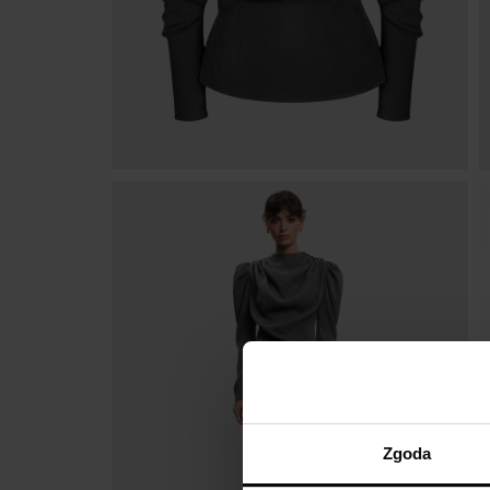
Zgoda