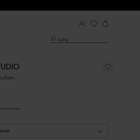
TUDIO
 bufkami
standardowa
MIAR