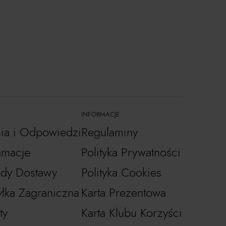
INFORMACJE
nia i Odpowiedzi
Regulaminy
amacje
Polityka Prywatności
dy Dostawy
Polityka Cookies
łka Zagraniczna
Karta Prezentowa
ty
Karta Klubu Korzyści