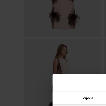
Zgoda