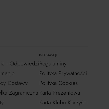
INFORMACJE
nia i Odpowiedzi
Regulaminy
amacje
Polityka Prywatności
dy Dostawy
Polityka Cookies
łka Zagraniczna
Karta Prezentowa
ty
Karta Klubu Korzyści