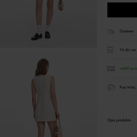
Dostawa
14 dni na 
+400 pun
Kup teraz,
Opis produktu