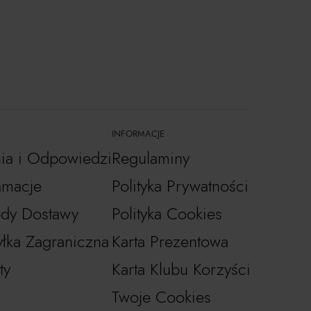
INFORMACJE
nia i Odpowiedzi
Regulaminy
amacje
Polityka Prywatności
dy Dostawy
Polityka Cookies
łka Zagraniczna
Karta Prezentowa
ty
Karta Klubu Korzyści
Twoje Cookies