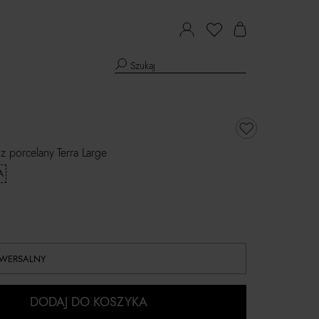
 porcelany Terra Large
A
IWERSALNY
DODAJ DO KOSZYKA