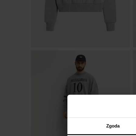
Zgoda