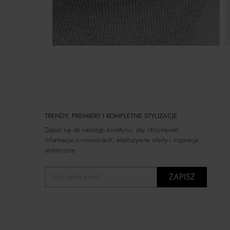
TRENDY, PREMIERY I KOMPLETNE STYLIZACJE
Zapisz się do naszego biuletynu, aby otrzymywać
informacje o nowościach, ekskluzywne oferty i inspiracje
stylistyczne.
ZAPISZ
Twój adres e-mail