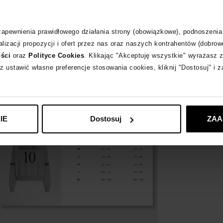
Materiał
 zapewnienia prawidłowego działania strony (obowiązkowe), podnoszenia
lizacji propozycji i ofert przez nas oraz naszych kontrahentów (dobrow
Wybrane modele 
ości
oraz
Polityce Cookies
. Klikając "Akceptuję wszystkie" wyrażasz 
z ustawić własne preferencje stosowania cookies, kliknij "Dostosuj" i 
DOLCE & GABB
IE
Dostosuj
ZAA