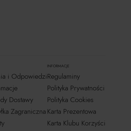
INFORMACJE
nia i Odpowiedzi
Regulaminy
amacje
Polityka Prywatności
dy Dostawy
Polityka Cookies
łka Zagraniczna
Karta Prezentowa
ty
Karta Klubu Korzyści