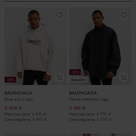
-50%
-50%
Bestseller
BALENCIAGA
BALENCIAGA
Bluza ecru z logo
Czarna wiatrówka z logo
2 205
zł
3 385
zł
Najniższa cena:
4 410
zł
Najniższa cena:
6 770
zł
Cena regularna:
4 410
zł
Cena regularna:
6 770
zł