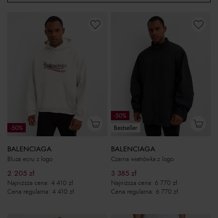
-50%
-50%
Bestseller
BALENCIAGA
BALENCIAGA
Bluza ecru z logo
Czarna wiatrówka z logo
2 205
zł
3 385
zł
Najniższa cena:
4 410
zł
Najniższa cena:
6 770
zł
Cena regularna:
4 410
zł
Cena regularna:
6 770
zł