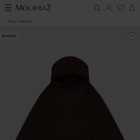
Toggle
navigation
bluzy z kapturem
Bestseller