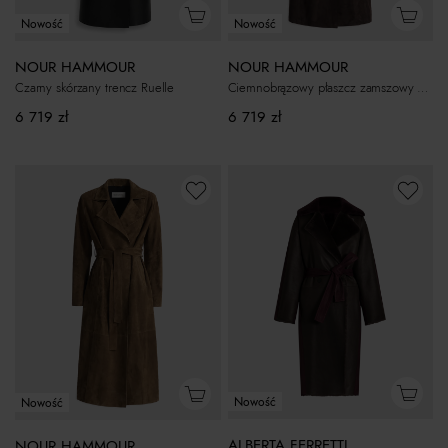
Nowość
Nowość
NOUR HAMMOUR
NOUR HAMMOUR
Czarny skórzany trencz Ruelle
Ciemnobrązowy płaszcz zamszowy Winona
6 719
zł
6 719
zł
Nowość
Nowość
ALBERTA FERRETTI
NOUR HAMMOUR