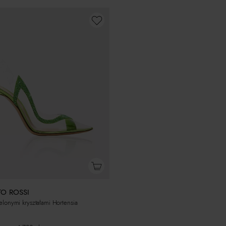
TO ROSSI
ielonymi kryształami Hortensia