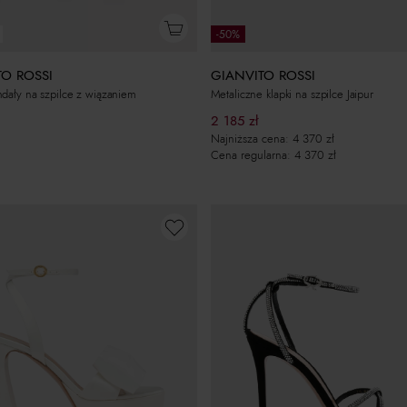
-50%
TO ROSSI
GIANVITO ROSSI
dały na szpilce z wiązaniem
Metaliczne klapki na szpilce Jaipur
2 185
zł
Najniższa cena:
4 370
zł
Cena regularna:
4 370
zł