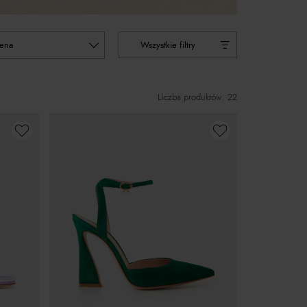
cena
Wszystkie filtry
Liczba produktów: 22