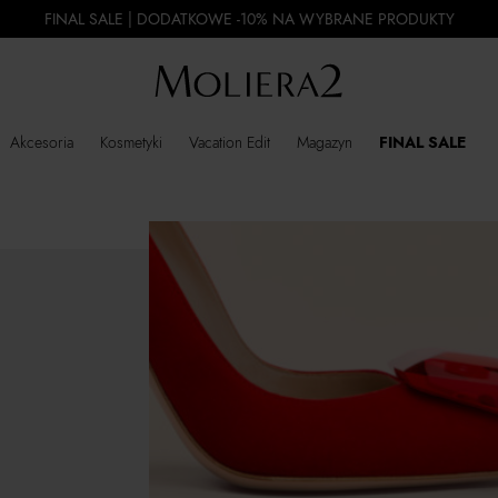
FINAL SALE | DODATKOWE -10% NA WYBRANE PRODUKTY
Akcesoria
Kosmetyki
Vacation Edit
Magazyn
FINAL SALE