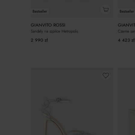
Bestseller
Bestseller
GIANVITO ROSSI
GIANVI
Sandały na szpilce Metropolis
Czarne san
2 990
zł
4 423
zł