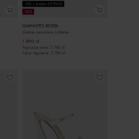
-10% z kodem EXTRA10
-50%
GIANVITO ROSSI
Zielone zamszowe czółenka
1 890
zł
Najniższa cena:
3 780
zł
Cena regularna:
3 780
zł