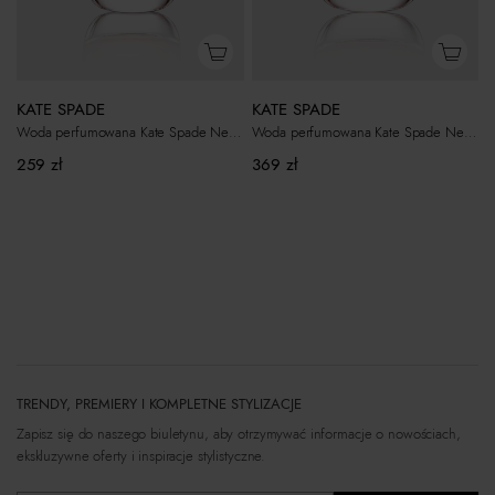
KATE SPADE
KATE SPADE
Woda perfumowana Kate Spade New York 60ml
Woda perfumowana Kate Spade New York 100ml
259
zł
369
zł
TRENDY, PREMIERY I KOMPLETNE STYLIZACJE
Zapisz się do naszego biuletynu, aby otrzymywać informacje o nowościach,
ekskluzywne oferty i inspiracje stylistyczne.