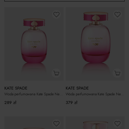
KATE SPADE
KATE SPADE
Woda perfumowana Kate Spade New York Pop 60 ml
Woda perfumowana Kate Spade New York Pop 100 ml
289
zł
379
zł