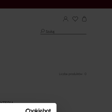
Liczba produktów: 0
YTERIA