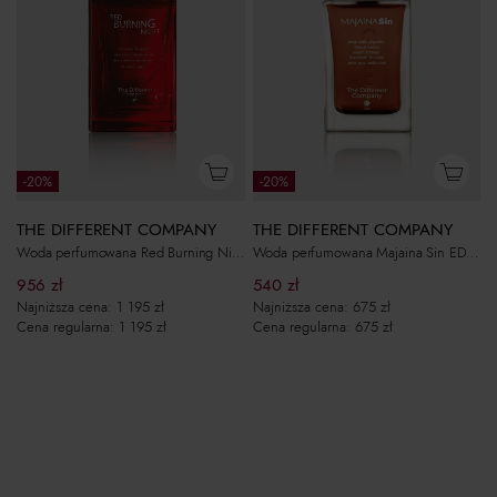
-20%
-20%
THE DIFFERENT COMPANY
THE DIFFERENT COMPANY
Woda perfumowana Red Burning Night 100ml
Woda perfumowana Majaina Sin EDP 100ml
956
zł
540
zł
Najniższa cena:
1 195
zł
Najniższa cena:
675
zł
Cena regularna:
1 195
zł
Cena regularna:
675
zł