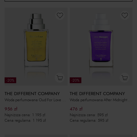
-20%
-20%
THE DIFFERENT COMPANY
THE DIFFERENT COMPANY
Woda perfumowana Oud For Love EXT 100ml
Woda perfumowana After Midnight EDT 100ml
956
zł
476
zł
Najniższa cena:
1 195
zł
Najniższa cena:
595
zł
Cena regularna:
1 195
zł
Cena regularna:
595
zł