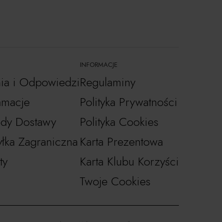
INFORMACJE
nia i Odpowiedzi
Regulaminy
amacje
Polityka Prywatności
dy Dostawy
Polityka Cookies
łka Zagraniczna
Karta Prezentowa
ty
Karta Klubu Korzyści
Twoje Cookies