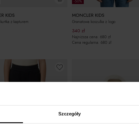
-50%
R KIDS
MONCLER KIDS
urtka z kapturem
Granatowa koszulka z logo
340
zł
Najniższa cena:
680
zł
Cena regularna:
680
zł
Szczegóły