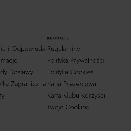
INFORMACJE
nia i Odpowiedzi
Regulaminy
amacje
Polityka Prywatności
dy Dostawy
Polityka Cookies
łka Zagraniczna
Karta Prezentowa
ty
Karta Klubu Korzyści
Twoje Cookies