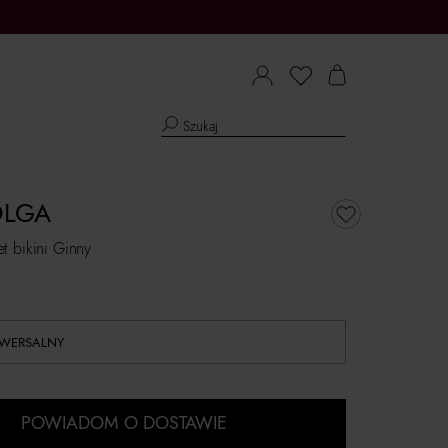
OLGA
t bikini Ginny
IWERSALNY
POWIADOM O DOSTAWIE