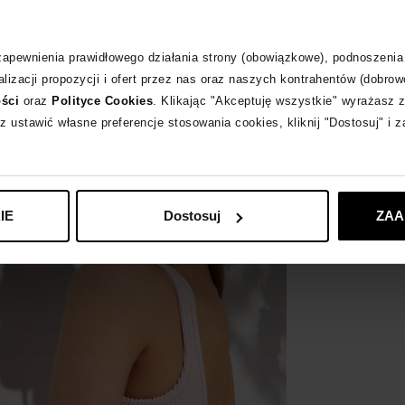
 zapewnienia prawidłowego działania strony (obowiązkowe), podnoszenia
lizacji propozycji i ofert przez nas oraz naszych kontrahentów (dobrow
ości
oraz
Polityce Cookies
. Klikając "Akceptuję wszystkie" wyrażasz 
z ustawić własne preferencje stosowania cookies, kliknij "Dostosuj" i 
IE
Dostosuj
ZAA