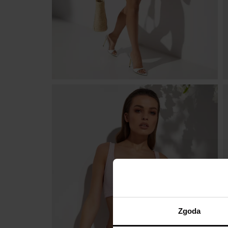
Zgoda