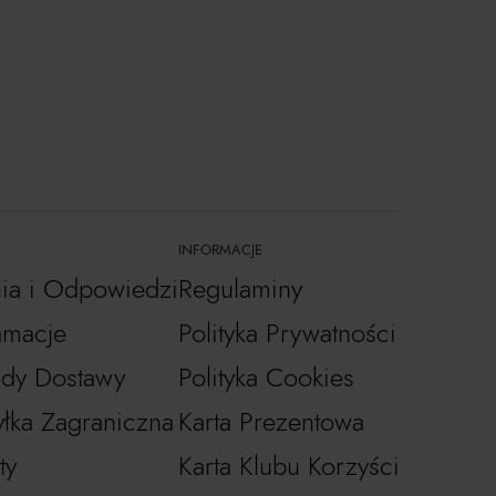
INFORMACJE
nia i Odpowiedzi
Regulaminy
amacje
Polityka Prywatności
dy Dostawy
Polityka Cookies
łka Zagraniczna
Karta Prezentowa
ty
Karta Klubu Korzyści