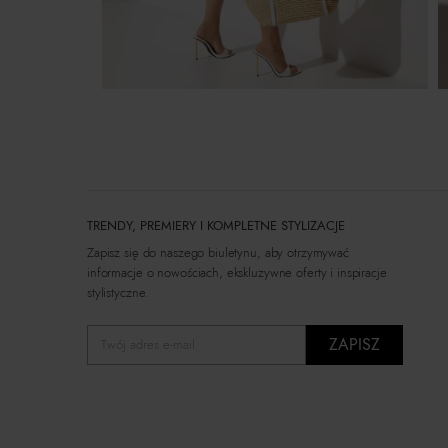
TRENDY, PREMIERY I KOMPLETNE STYLIZACJE
Zapisz się do naszego biuletynu, aby otrzymywać
informacje o nowościach, ekskluzywne oferty i inspiracje
stylistyczne.
ZAPISZ
Twój adres e-mail