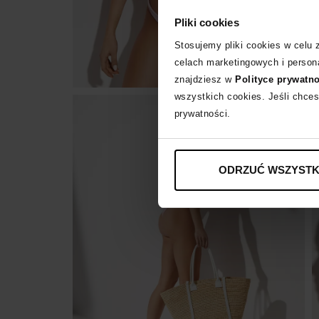
Pliki cookies
Stosujemy pliki cookies w celu
celach marketingowych i persona
znajdziesz w
Polityce prywatn
wszystkich cookies. Jeśli chces
prywatności.
ODRZUĆ WSZYSTK