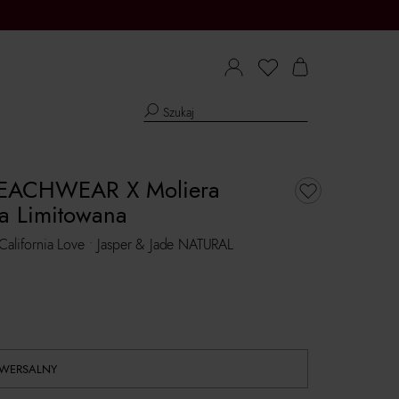
EACHWEAR X Moliera
ja Limitowana
California Love • Jasper & Jade NATURAL
IWERSALNY