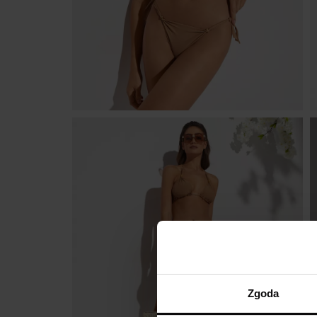
Zgoda