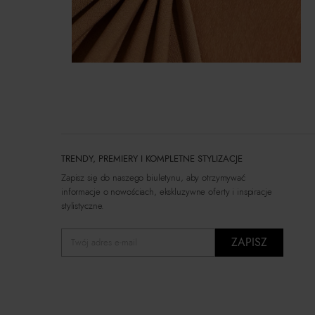
TRENDY, PREMIERY I KOMPLETNE STYLIZACJE
Zapisz się do naszego biuletynu, aby otrzymywać
informacje o nowościach, ekskluzywne oferty i inspiracje
stylistyczne.
ZAPISZ
Twój adres e-mail