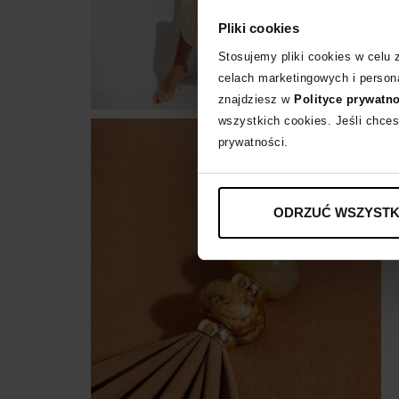
Pliki cookies
Stosujemy pliki cookies w celu
celach marketingowych i persona
znajdziesz w
Polityce prywatn
wszystkich cookies. Jeśli chces
prywatności.
ODRZUĆ WSZYSTK