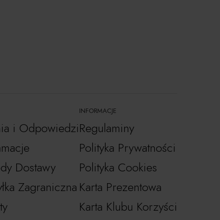
INFORMACJE
nia i Odpowiedzi
Regulaminy
amacje
Polityka Prywatności
dy Dostawy
Polityka Cookies
łka Zagraniczna
Karta Prezentowa
ty
Karta Klubu Korzyści