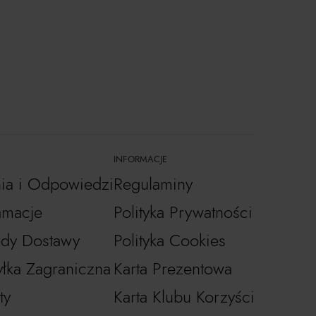
INFORMACJE
nia i Odpowiedzi
Regulaminy
amacje
Polityka Prywatności
dy Dostawy
Polityka Cookies
łka Zagraniczna
Karta Prezentowa
ty
Karta Klubu Korzyści