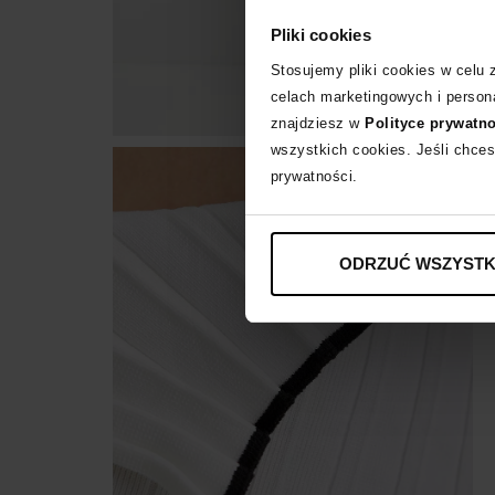
Pliki cookies
Stosujemy pliki cookies w celu
celach marketingowych i persona
znajdziesz w
Polityce prywatn
wszystkich cookies. Jeśli chces
prywatności.
ODRZUĆ WSZYSTK