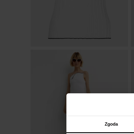
Zgoda