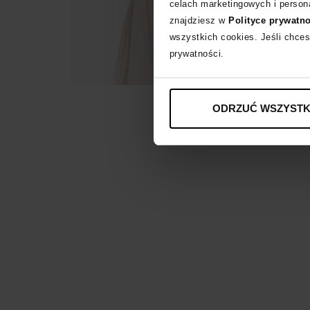
celach marketingowych i persona
znajdziesz w
Polityce prywatn
wszystkich cookies. Jeśli chces
prywatności.
ODRZUĆ WSZYSTK