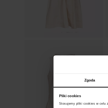
Zgoda
Pliki cookies
Stosujemy pliki cookies w celu